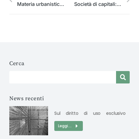
Materia urbanistica o appalto di opere pubbliche ? Rimessa al Primo Presidente la questione di giurisdizione relativa alla pretesa risarcitoria (del concessionario) da tardivo affidamento dei lavori
Società di capitali: rimesso al Primo Presidente il contrasto relativo alla responsabilità del socio succeduto nelle posizioni non definite prima della cancellazione
Cerca
News recenti
Sul diritto di uso esclusivo
Leggi....