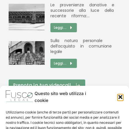
Le provenienze donative e
successorie alla luce della
recente riforma:…
Leggi....
Sulla natura personale
dell’acquisto in comunione
legale
Leggi....
Prenota la tua videocall
Questo sito web utilizza i
cookie
Utilizziamo cookie (anche di terze parti) per personalizzare contenuti
ed annunci, per fornire funzionalità dei social media e per analizzare il
nostro traffico. I cookie tecnici sono obbligatori, in quanto necessari per
la navigazione ed il buon funzionamento del sito; non è, quindi, possibile