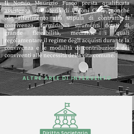
Il Notaio Maurizio Fusco presta qualificata
assistenza in materia di Unioni Civili, nonché
con riferimento alla stipula di contratti di
convivenza, formidabili strumenti dotati di
grande flessibilità, mediante i quali
regolamentare il regime degli acquisti durante la
convivenza e le modalità di contribuzione dei
conviventi alle necessità della vita comune.
ALTRE AREE DI INTERVENTO
ADR