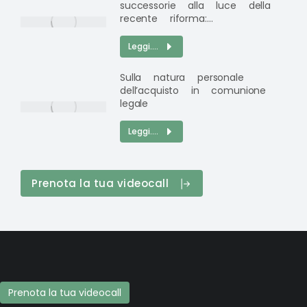
successorie alla luce della
recente riforma:…
Leggi....
Sulla natura personale
dell’acquisto in comunione
legale
Leggi....
Prenota la tua videocall
Prenota la tua videocall