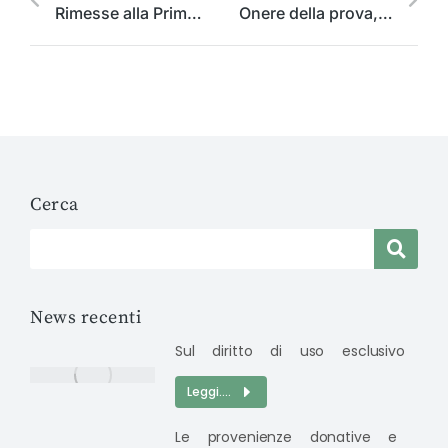
Rimesse alla Prima Presidente le questioni di giurisdizione e di qualificazione dell’azione di restituzione di contributi pubblici nel settore agricolo
Onere della prova, e di allegazione, nel giudizio di appello
Cerca
News recenti
Sul diritto di uso esclusivo
Leggi....
Le provenienze donative e