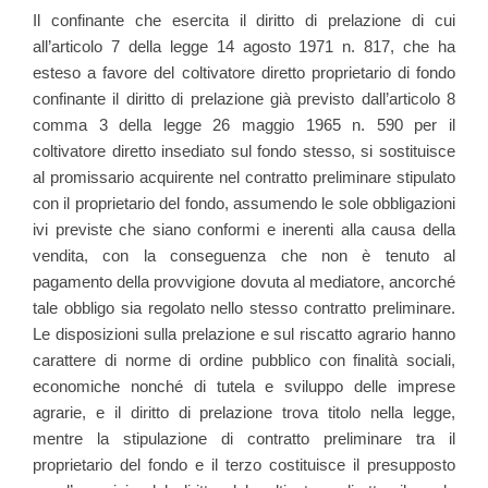
Il confinante che esercita il diritto di prelazione di cui
all’articolo 7 della legge 14 agosto 1971 n. 817, che ha
esteso a favore del coltivatore diretto proprietario di fondo
confinante il diritto di prelazione già previsto dall’articolo 8
comma 3 della legge 26 maggio 1965 n. 590 per il
coltivatore diretto insediato sul fondo stesso, si sostituisce
al promissario acquirente nel contratto preliminare stipulato
con il proprietario del fondo, assumendo le sole obbligazioni
ivi previste che siano conformi e inerenti alla causa della
vendita, con la conseguenza che non è tenuto al
pagamento della provvigione dovuta al mediatore, ancorché
tale obbligo sia regolato nello stesso contratto preliminare.
Le disposizioni sulla prelazione e sul riscatto agrario hanno
carattere di norme di ordine pubblico con finalità sociali,
economiche nonché di tutela e sviluppo delle imprese
agrarie, e il diritto di prelazione trova titolo nella legge,
mentre la stipulazione di contratto preliminare tra il
proprietario del fondo e il terzo costituisce il presupposto