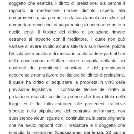
soggetto che esercita il diritto di prelazione, sia perché il
rapporto di mediazione rimane distinto rispetto alla
compravendita, sia perché la relativa clausola si risolve nel
comportare condizioni di pagamento più onerose rispetto a
quelle legali. Il titolare del diritto di prelazione rimane
estraneo al rapporto con il mediatore, il quale non può
vantare di avere svolto alcuna attività a suo favore, poiché
l’attività del mediatore di messa in contatto delle parti al fine
della conclusione dell’affare viene eseguita soltanto nei
confronti del promittente venditore e del promissario
acquirente e non a favore del titolare del diritto di prelazione,
il quale ha diritto di acquistare la proprietà in virtù della
previsione legislativa. Il confinante titolare del diritto di
prelazione esercita un diritto proprio che trova titolo nella
legge ed è del tutto estraneo alle precedenti trattative
sfociate nella stipulazione del contratto preliminare, non
sussistendo alcun legame di continuità tra la parte originaria
che ha avuto rapporti con il mediatore e il soggetto che
esercita la prelazione (
Cassazione, sentenza, 22 aprile