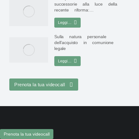
successorie alla luce della
recente riforma:…
Leggi....
Sulla natura personale
dell’acquisto in comunione
legale
Leggi....
Prenota la tua videocall
Prenota la tua videocall