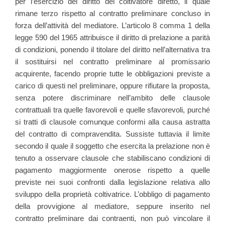
per l’esercizio del diritto del coltivatore diretto, il quale
rimane terzo rispetto al contratto preliminare concluso in
forza dell’attività del mediatore. L’articolo 8 comma 1 della
legge 590 del 1965 attribuisce il diritto di prelazione a parità
di condizioni, ponendo il titolare del diritto nell’alternativa tra
il sostituirsi nel contratto preliminare al promissario
acquirente, facendo proprie tutte le obbligazioni previste a
carico di questi nel preliminare, oppure rifiutare la proposta,
senza potere discriminare nell’ambito delle clausole
contrattuali tra quelle favorevoli e quelle sfavorevoli, purché
si tratti di clausole comunque conformi alla causa astratta
del contratto di compravendita. Sussiste tuttavia il limite
secondo il quale il soggetto che esercita la prelazione non è
tenuto a osservare clausole che stabiliscano condizioni di
pagamento maggiormente onerose rispetto a quelle
previste nei suoi confronti dalla legislazione relativa allo
sviluppo della proprietà coltivatrice. L’obbligo di pagamento
della provvigione al mediatore, seppure inserito nel
contratto preliminare dai contraenti, non può vincolare il