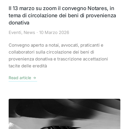
Il 13 marzo su zoom il convegno Notares, in
tema di circolazione dei beni di provenienza
donativa
Eventi
,
News
10 Marzo 2026
Convegno aperto a notai, avvocati, praticanti e
collaboratori sulla circolazione dei beni di
provenienza donativa e trascrizione accettazioni
tacite delle eredità
Read article