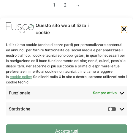
1
2
→
Questo sito web utilizza i
cookie
Utilizziamo cookie (anche di terze parti) per personalizzare contenuti
ed annunci, per fornire funzionalità dei social media e per analizzare il
nostro traffico. I cookie tecnici sono obbligatori, in quanto necessari per
la navigazione ed il buon funzionamento del sito; non è, quindi, possibile
Prenota la tua videocall
disabilitarli. Per saperne di più sui cookie e prima di esprimere le tue
preferenze in merito ai cookie non tecnici, ti invitiamo a leggere
la
cookie policy
Se clicchi sulla X in alto a destra, saranno utilizzati solo i
Info
cookie tecnici.
Privacy Policy
Funzionale
Sempre attivo
Cookie policy
Statistiche
Linkedin
Accetta tutti