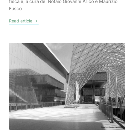
fiscale, a cura dei Notaio Giovanni Aricò e Maurizio
Fusco
Read article