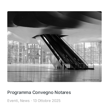
Programma Convegno Notares
Eventi
,
News
13 Ottobre 2025