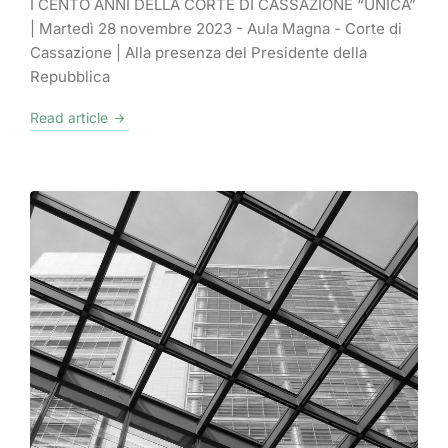
I CENTO ANNI DELLA CORTE DI CASSAZIONE “UNICA”
| Martedì 28 novembre 2023 - Aula Magna - Corte di
Cassazione | Alla presenza del Presidente della
Repubblica
Read article