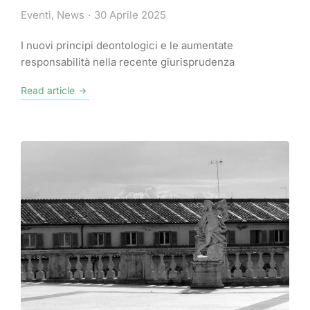
Eventi
,
News
30 Aprile 2025
I nuovi principi deontologici e le aumentate
responsabilità nella recente giurisprudenza
Read article